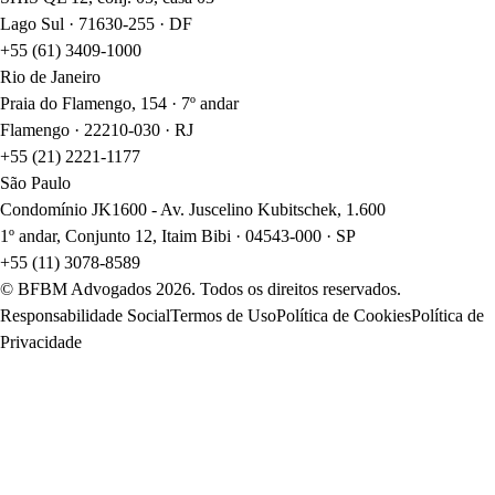
Lago Sul · 71630-255 · DF
+55 (61) 3409-1000
Rio de Janeiro
Praia do Flamengo, 154 · 7º andar
Flamengo · 22210-030 · RJ
+55 (21) 2221-1177
São Paulo
Condomínio JK1600 - Av. Juscelino Kubitschek, 1.600
1º andar, Conjunto 12, Itaim Bibi · 04543-000 · SP
+55 (11) 3078-8589
© BFBM Advogados
2026
. Todos os direitos reservados.
Responsabilidade Social
Termos de Uso
Política de Cookies
Política de
Privacidade