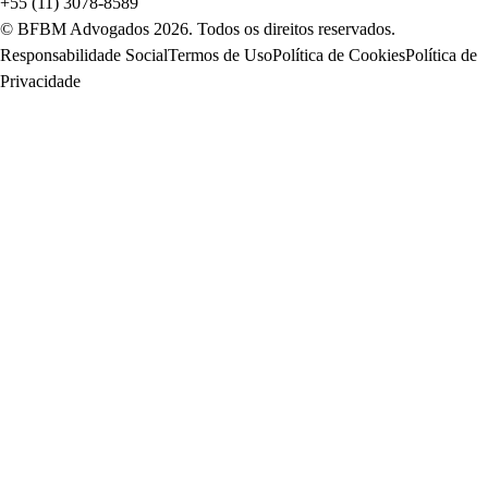
+55 (11) 3078-8589
© BFBM Advogados
2026
. Todos os direitos reservados.
Responsabilidade Social
Termos de Uso
Política de Cookies
Política de
Privacidade