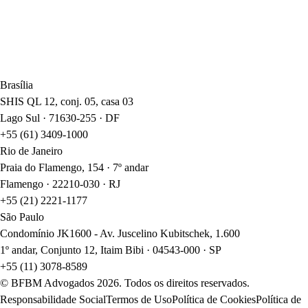
— Parte l
Brasília
SHIS QL 12, conj. 05, casa 03
Lago Sul · 71630-255 · DF
+55 (61) 3409-1000
Rio de Janeiro
Praia do Flamengo, 154 · 7º andar
Flamengo · 22210-030 · RJ
+55 (21) 2221-1177
São Paulo
Condomínio JK1600 - Av. Juscelino Kubitschek, 1.600
1º andar, Conjunto 12, Itaim Bibi · 04543-000 · SP
+55 (11) 3078-8589
© BFBM Advogados
2026
. Todos os direitos reservados.
Responsabilidade Social
Termos de Uso
Política de Cookies
Política de